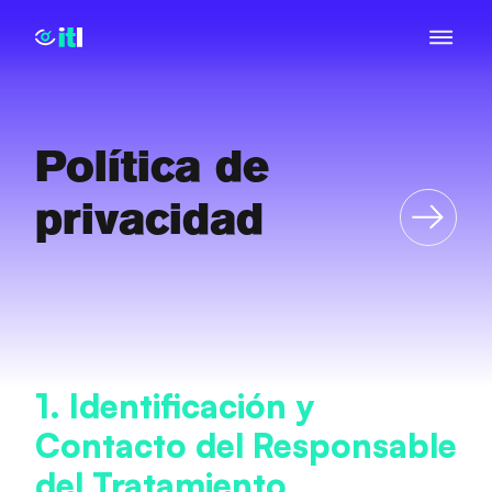
Política de
privacidad
1. Identificación y
Contacto del Responsable
del Tratamiento